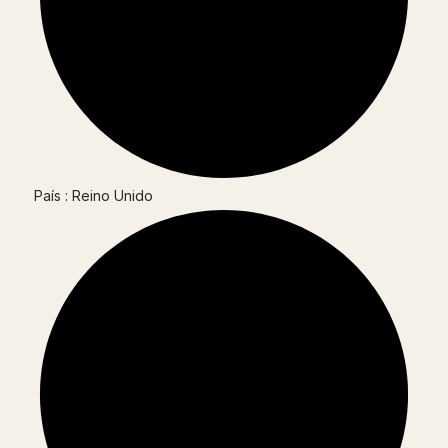
País : Reino Unido