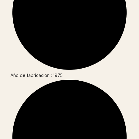
Año de fabricación : 1975