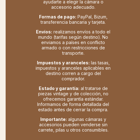
ayudarte a elegir la cámara o
accesorio adecuado.
Formas de pago:
PayPal, Bizum,
transferencia bancaria y tarjeta.
Envíos:
realizamos envíos a todo el
mundo (tarifas según destino). No
enviamos a países en conflicto
armado o con restricciones de
transporte.
Impuestos y aranceles:
las tasas,
impuestos y aranceles aplicables en
destino corren a cargo del
comprador.
Estado y garantía:
al tratarse de
piezas vintage y de colección, no
ofrecemos garantía estándar.
Informamos de forma detallada del
estado antes de cerrar la compra.
Importante:
algunas cámaras y
accesorios pueden venderse sin
carrete, pilas u otros consumibles.