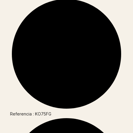
Referencia : KO75FG