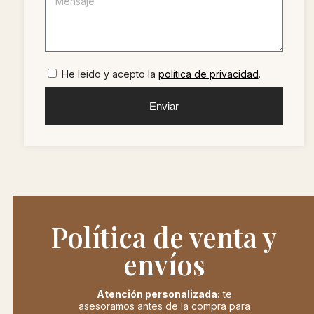
He leído y acepto la
política de privacidad
.
Enviar
Política de venta y
envíos
Atención personalizada:
te
asesoramos antes de la compra para