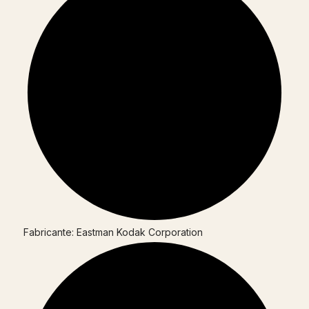
Fabricante: Eastman Kodak Corporation