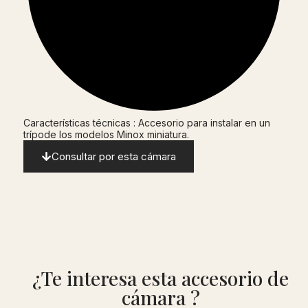
Características técnicas : Accesorio para instalar en un
trípode los modelos Minox miniatura.
Consultar por esta cámara
¿Te interesa esta accesorio de
cámara ?