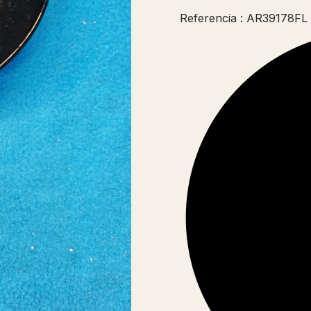
Referencia : AR39178FL