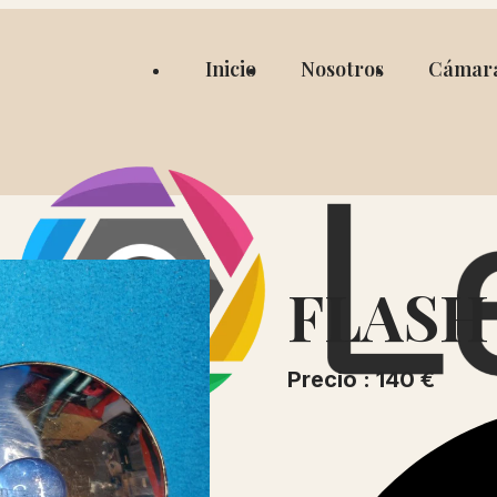
Inicio
Nosotros
Cámar
FLASH
Precio : 140 €