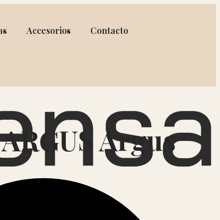
as
Accesorios
Contacto
 ARGUS Argus