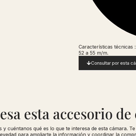
Características técnicas 
52 a 55 m/m.
Consultar por esta c
resa esta accesorio de
s y cuéntanos qué es lo que te interesa de esta cámara. T
evedad para ampliarte la información y coordinar la compra 