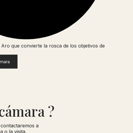
: Aro que convierte la rosca de los objetivos de
ámara
 cámara ?
e contactaremos a
o la visita.