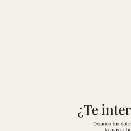
¿Te inte
Déjanos tus dato
la mayor br