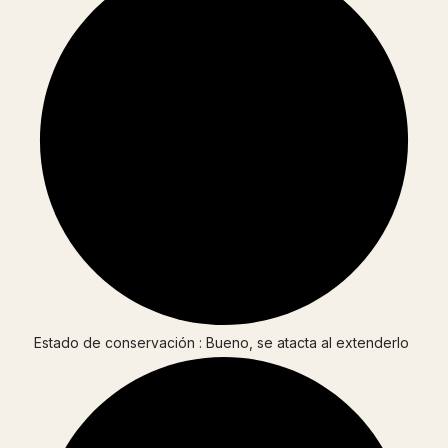
Estado de conservación : Bueno, se atacta al extenderlo