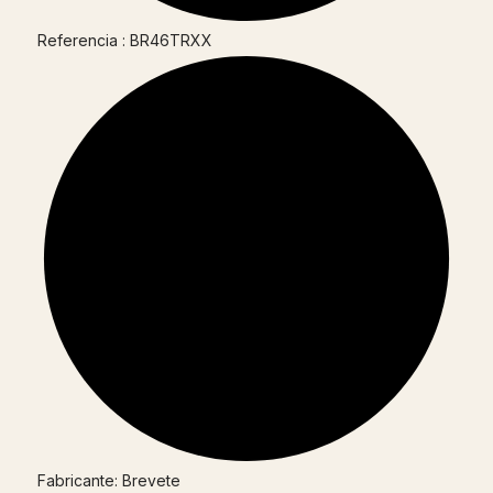
Referencia : BR46TRXX
Fabricante: Brevete