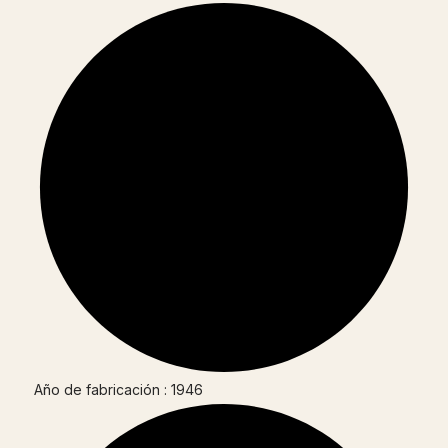
Año de fabricación : 1946