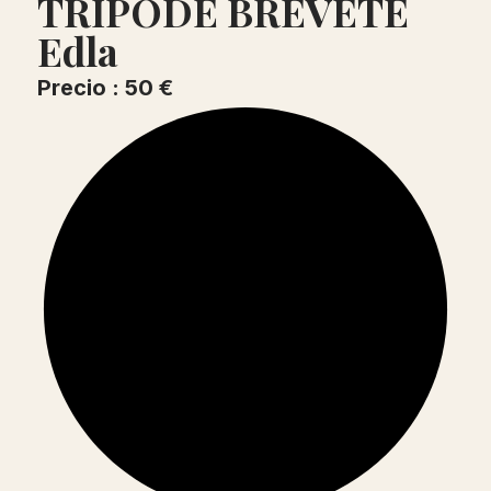
TRÍPODE BREVETE
Edla
Precio : 50 €