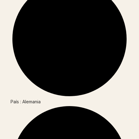
País : Alemania