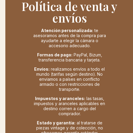
Política de venta y
envíos
Atención personalizada:
te
asesoramos antes de la compra para
ayudarte a elegir la cámara o
accesorio adecuado.
Formas de pago:
PayPal, Bizum,
transferencia bancaria y tarjeta.
Envíos:
realizamos envíos a todo el
mundo (tarifas según destino). No
enviamos a países en conflicto
armado o con restricciones de
transporte.
Impuestos y aranceles:
las tasas,
impuestos y aranceles aplicables en
destino corren a cargo del
comprador.
Estado y garantía:
al tratarse de
piezas vintage y de colección, no
ofrecemos garantía estándar.