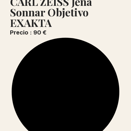
CARL ZEISS Jena
Sonnar Objetivo
EXAKTA
Precio : 90 €