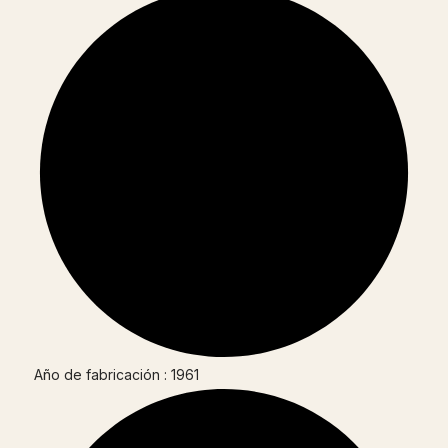
Año de fabricación : 1961