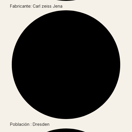
Fabricante: Carl zeiss Jena
Población : Dresden