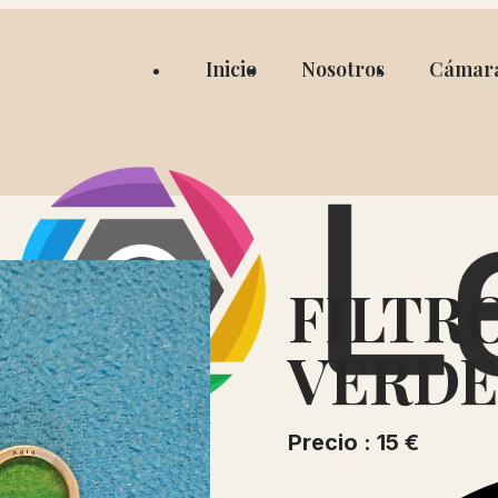
Inicio
Nosotros
Cámar
FILTR
VERDE
Precio : 15 €