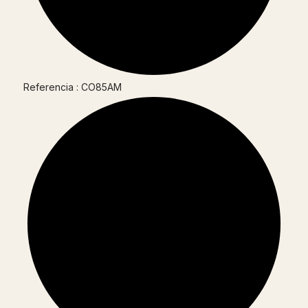
Referencia : CO85AM