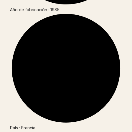
Año de fabricación : 1985
País : Francia