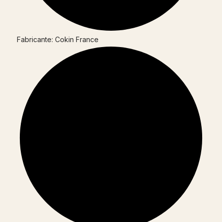
Fabricante: Cokin France