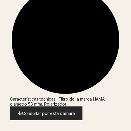
Características técnicas : Filtro de la marca HAMA
diámetro 58 m/m. Polarizador
Consultar por esta cámara