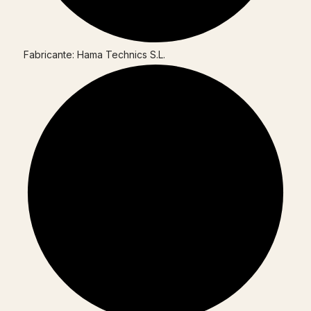
Fabricante: Hama Technics S.L.