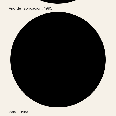
Año de fabricación : 1995
País : China