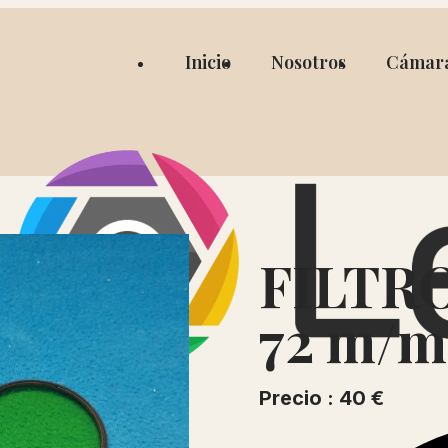
Inicio
Nosotros
Cámar
FILTRO
72 m/m
Precio : 40 €