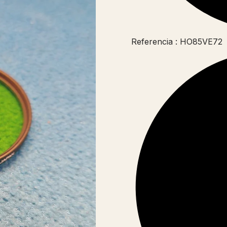
Referencia : HO85VE72