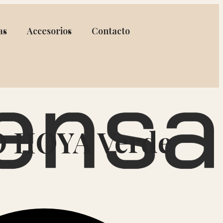
as
Accesorios
Contacto
 HOYA Verde