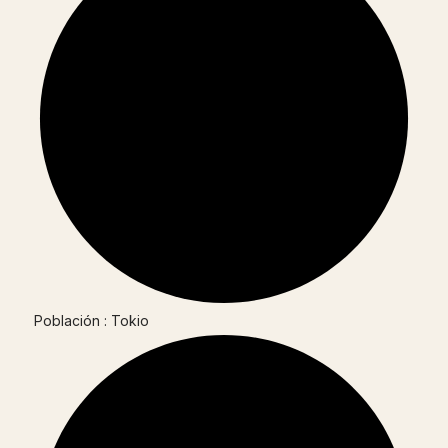
Población : Tokio