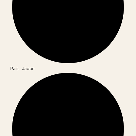
País : Japón