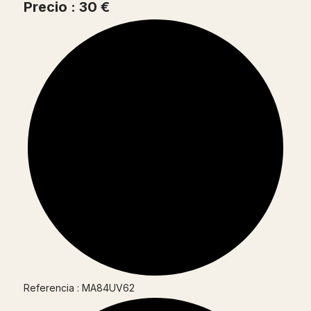
Precio : 30 €
Referencia : MA84UV62