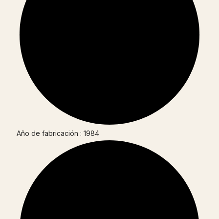
Año de fabricación : 1984