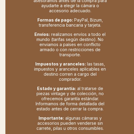
asesoramos antes de la compra para
ayudarte a elegir la cámara o
accesorio adecuado.
Formas de pago:
PayPal, Bizum,
transferencia bancaria y tarjeta.
Envíos:
realizamos envíos a todo el
mundo (tarifas según destino). No
enviamos a países en conflicto
armado o con restricciones de
transporte.
Impuestos y aranceles:
las tasas,
impuestos y aranceles aplicables en
destino corren a cargo del
comprador.
Estado y garantía:
al tratarse de
piezas vintage y de colección, no
ofrecemos garantía estándar.
Informamos de forma detallada del
estado antes de cerrar la compra.
Importante:
algunas cámaras y
accesorios pueden venderse sin
carrete, pilas u otros consumibles.