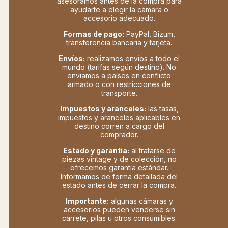
asesoramos antes de la compra para
ayudarte a elegir la cámara o
accesorio adecuado.
Formas de pago:
PayPal, Bizum,
transferencia bancaria y tarjeta.
Envíos:
realizamos envíos a todo el
mundo (tarifas según destino). No
enviamos a países en conflicto
armado o con restricciones de
transporte.
Impuestos y aranceles:
las tasas,
impuestos y aranceles aplicables en
destino corren a cargo del
comprador.
Estado y garantía:
al tratarse de
piezas vintage y de colección, no
ofrecemos garantía estándar.
Informamos de forma detallada del
estado antes de cerrar la compra.
Importante:
algunas cámaras y
accesorios pueden venderse sin
carrete, pilas u otros consumibles.