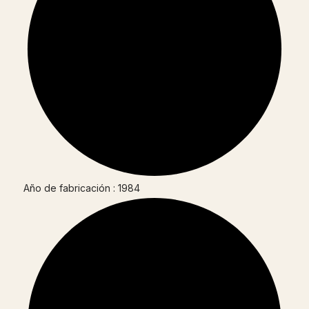
Año de fabricación : 1984