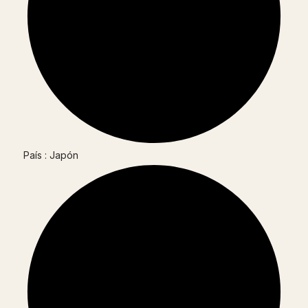
País : Japón