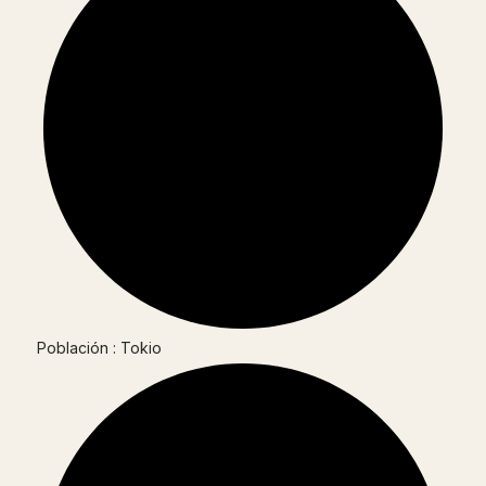
Población : Tokio