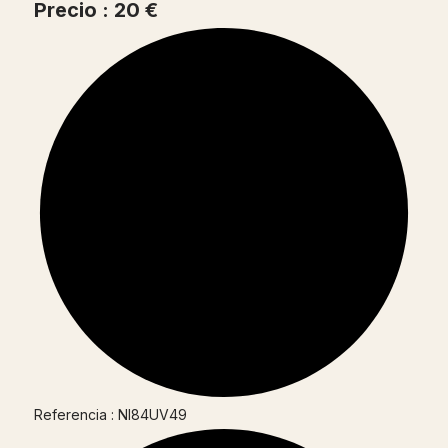
Precio : 20 €
Referencia : NI84UV49