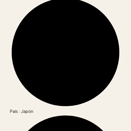
País : Japón