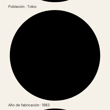
Población : Tokio
Año de fabricación : 1983