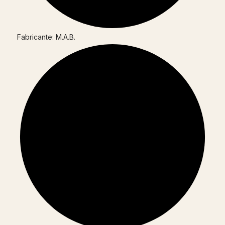
Fabricante: M.A.B.