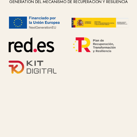
GENERATION DEL MECANISMO DE RECUPERACIÓN Y RESILIENCIA