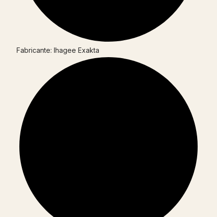
Fabricante: Ihagee Exakta