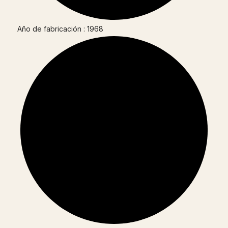
Año de fabricación : 1968