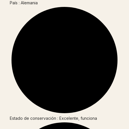
País : Alemania
Estado de conservación : Excelente, funciona