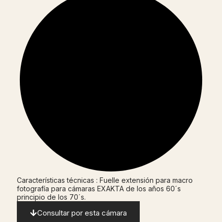
Características técnicas : Fuelle extensión para macro
fotografía para cámaras EXAKTA de los años 60´s
principio de los 70´s.
Consultar por esta cámara