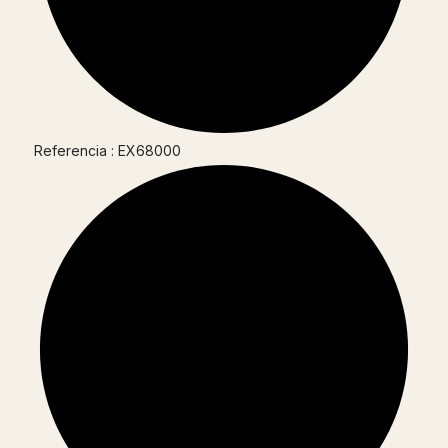
Referencia : EX68000