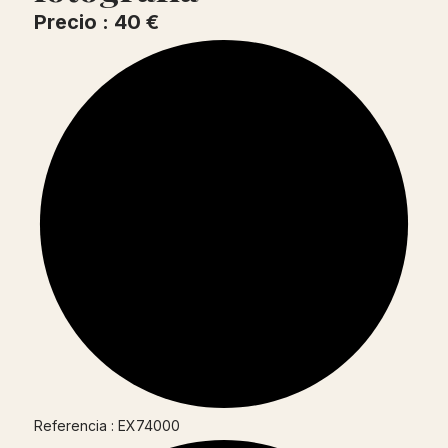
Precio : 40 €
Referencia : EX74000