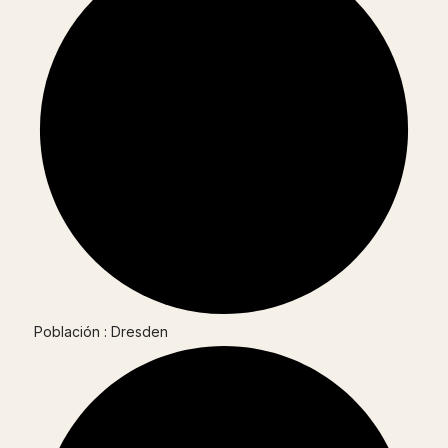
Población : Dresden