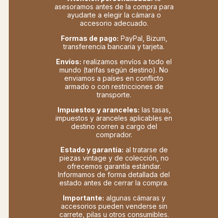
asesoramos antes de la compra para
ayudarte a elegir la cámara o
accesorio adecuado.
Formas de pago:
PayPal, Bizum,
transferencia bancaria y tarjeta.
Envíos:
realizamos envíos a todo el
mundo (tarifas según destino). No
enviamos a países en conflicto
armado o con restricciones de
transporte.
Impuestos y aranceles:
las tasas,
impuestos y aranceles aplicables en
destino corren a cargo del
comprador.
Estado y garantía:
al tratarse de
piezas vintage y de colección, no
ofrecemos garantía estándar.
Informamos de forma detallada del
estado antes de cerrar la compra.
Importante:
algunas cámaras y
accesorios pueden venderse sin
carrete, pilas u otros consumibles.