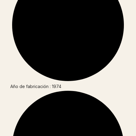
Año de fabricación : 1974