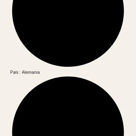
País : Alemania