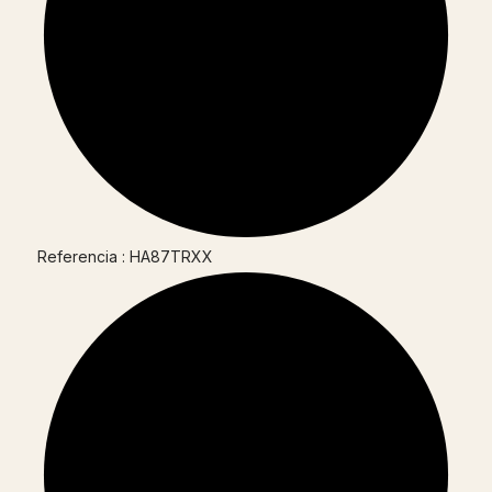
Referencia : HA87TRXX