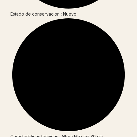
Estado de conservación : Nuevo
Características técnicas : Altura Máxima 30 cm.