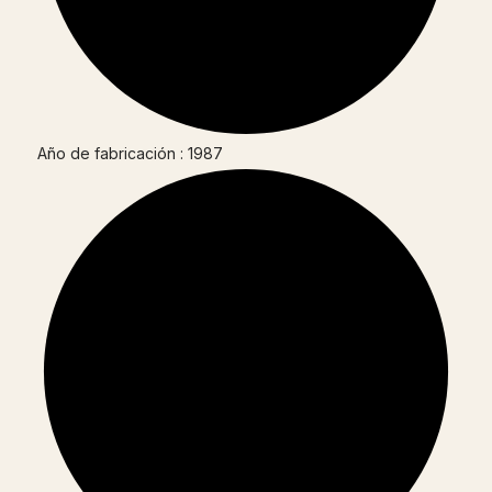
Año de fabricación : 1987