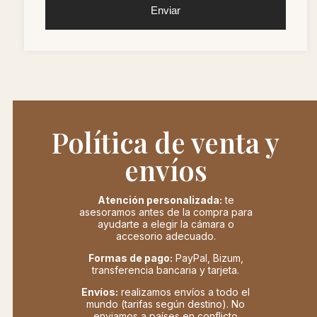
Enviar
Política de venta y
envíos
Atención personalizada:
te
asesoramos antes de la compra para
ayudarte a elegir la cámara o
accesorio adecuado.
Formas de pago:
PayPal, Bizum,
transferencia bancaria y tarjeta.
Envíos:
realizamos envíos a todo el
mundo (tarifas según destino). No
enviamos a países en conflicto