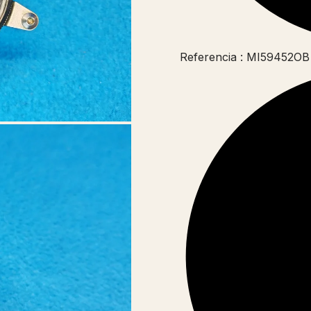
Referencia : MI59452OB