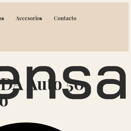
as
Accesorios
Contacto
DA Auto 50
vo