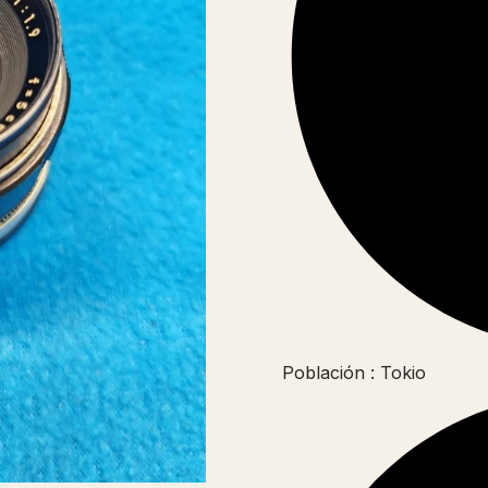
Población : Tokio