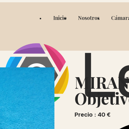
Inicio
Nosotros
Cámar
MIRAN
Objeti
Precio : 40 €