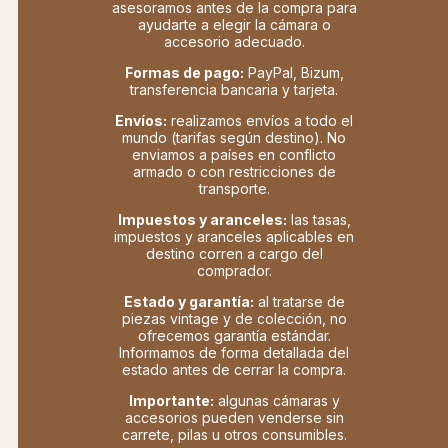
asesoramos antes de la compra para
ayudarte a elegir la cámara o
accesorio adecuado.
Formas de pago:
PayPal, Bizum,
transferencia bancaria y tarjeta.
Envíos:
realizamos envíos a todo el
mundo (tarifas según destino). No
enviamos a países en conflicto
armado o con restricciones de
transporte.
Impuestos y aranceles:
las tasas,
impuestos y aranceles aplicables en
destino corren a cargo del
comprador.
Estado y garantía:
al tratarse de
piezas vintage y de colección, no
ofrecemos garantía estándar.
Informamos de forma detallada del
estado antes de cerrar la compra.
Importante:
algunas cámaras y
accesorios pueden venderse sin
carrete, pilas u otros consumibles.