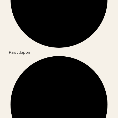
País : Japón