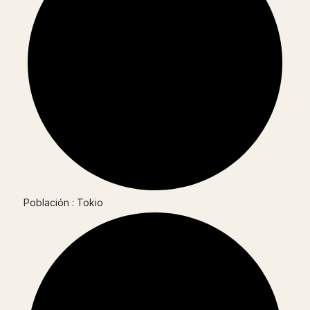
Población : Tokio