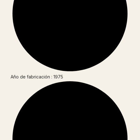
Año de fabricación : 1975