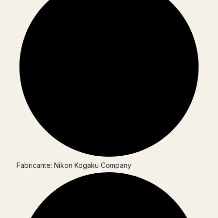
Fabricante: Nikon Kogaku Company