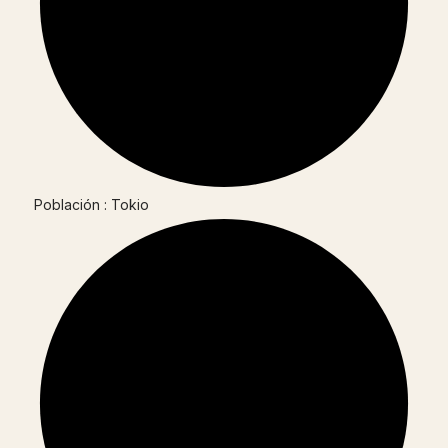
Población : Tokio