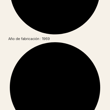
Año de fabricación : 1969