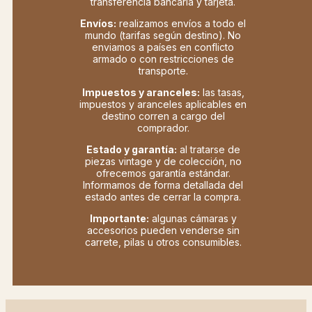
transferencia bancaria y tarjeta.
Envíos:
realizamos envíos a todo el
mundo (tarifas según destino). No
enviamos a países en conflicto
armado o con restricciones de
transporte.
Impuestos y aranceles:
las tasas,
impuestos y aranceles aplicables en
destino corren a cargo del
comprador.
Estado y garantía:
al tratarse de
piezas vintage y de colección, no
ofrecemos garantía estándar.
Informamos de forma detallada del
estado antes de cerrar la compra.
Importante:
algunas cámaras y
accesorios pueden venderse sin
carrete, pilas u otros consumibles.