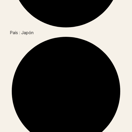
País : Japón