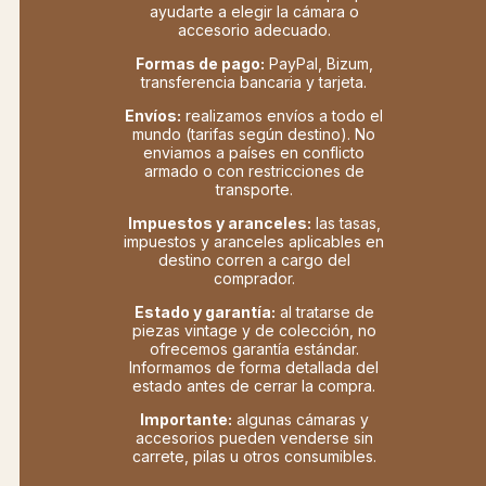
ayudarte a elegir la cámara o
accesorio adecuado.
Formas de pago:
PayPal, Bizum,
transferencia bancaria y tarjeta.
Envíos:
realizamos envíos a todo el
mundo (tarifas según destino). No
enviamos a países en conflicto
armado o con restricciones de
transporte.
Impuestos y aranceles:
las tasas,
impuestos y aranceles aplicables en
destino corren a cargo del
comprador.
Estado y garantía:
al tratarse de
piezas vintage y de colección, no
ofrecemos garantía estándar.
Informamos de forma detallada del
estado antes de cerrar la compra.
Importante:
algunas cámaras y
accesorios pueden venderse sin
carrete, pilas u otros consumibles.