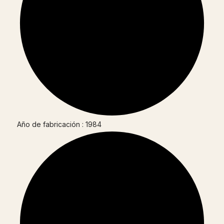
Año de fabricación : 1984