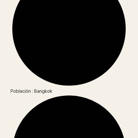
Población : Bangkok