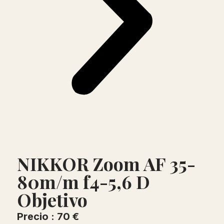
NIKKOR Zoom AF 35-
80m/m f4-5,6 D
Objetivo
Precio : 70 €