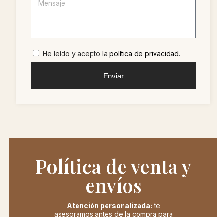
He leído y acepto la
política de privacidad
.
Enviar
Política de venta y
envíos
Atención personalizada:
te
asesoramos antes de la compra para