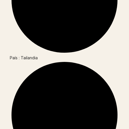
País : Tailandia