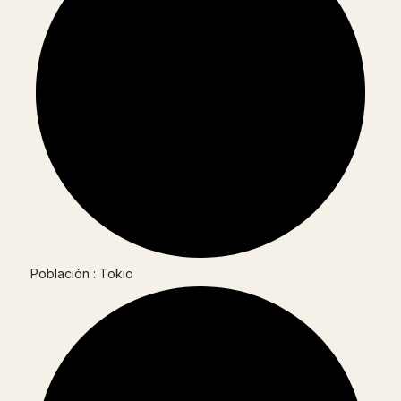
Población : Tokio