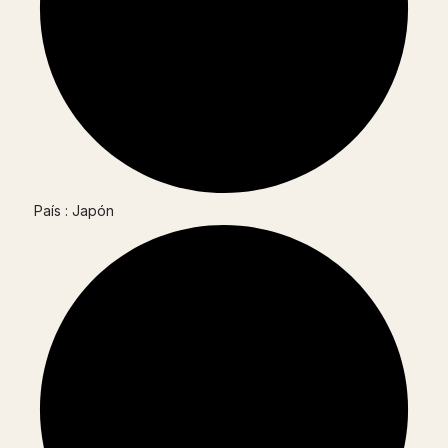
País : Japón