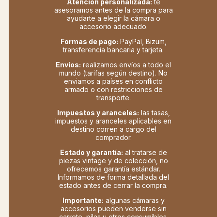
Atención personalizada:
te
asesoramos antes de la compra para
ayudarte a elegir la cámara o
accesorio adecuado.
Formas de pago:
PayPal, Bizum,
transferencia bancaria y tarjeta.
Envíos:
realizamos envíos a todo el
mundo (tarifas según destino). No
enviamos a países en conflicto
armado o con restricciones de
transporte.
Impuestos y aranceles:
las tasas,
impuestos y aranceles aplicables en
destino corren a cargo del
comprador.
Estado y garantía:
al tratarse de
piezas vintage y de colección, no
ofrecemos garantía estándar.
Informamos de forma detallada del
estado antes de cerrar la compra.
Importante:
algunas cámaras y
accesorios pueden venderse sin
carrete, pilas u otros consumibles.