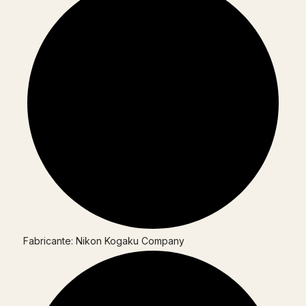
Fabricante: Nikon Kogaku Company