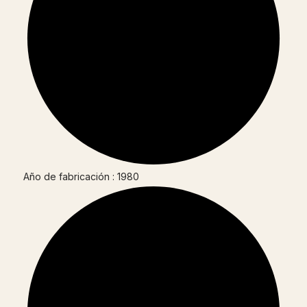
Año de fabricación : 1980