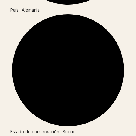
País : Alemania
Estado de conservación : Bueno