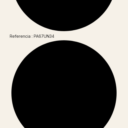
Referencia : PA67UN34