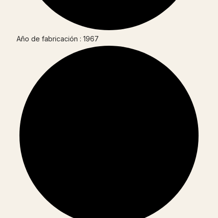
Año de fabricación : 1967