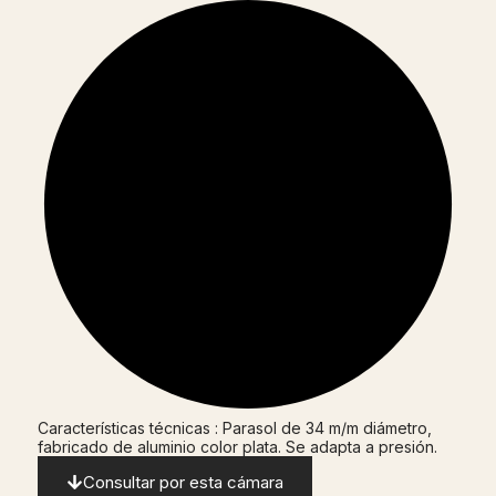
Características técnicas : Parasol de 34 m/m diámetro,
fabricado de aluminio color plata. Se adapta a presión.
Consultar por esta cámara