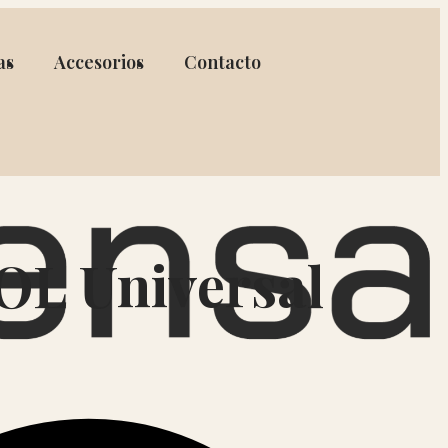
as
Accesorios
Contacto
L Universal