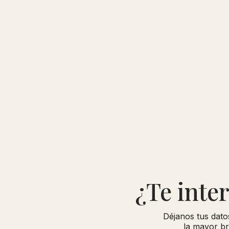
¿Te inte
Déjanos tus dato
la mayor br