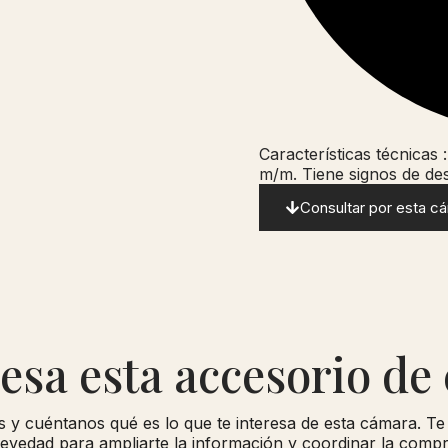
Características técnicas
m/m. Tiene signos de des
Consultar por esta c
resa esta accesorio de
s y cuéntanos qué es lo que te interesa de esta cámara. T
evedad para ampliarte la información y coordinar la compra 