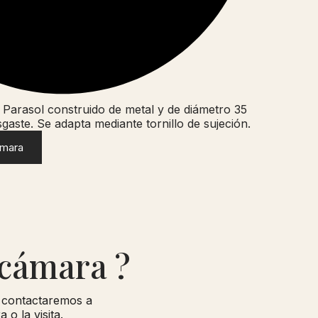
 : Parasol construido de metal y de diámetro 35
gaste. Se adapta mediante tornillo de sujeción.
ámara
 cámara ?
e contactaremos a
o la visita.