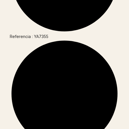
Referencia : YA7355