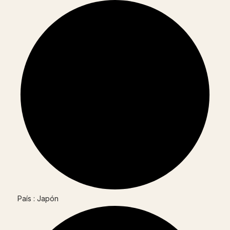
País : Japón