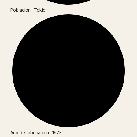
Población : Tokio
Año de fabricación : 1973