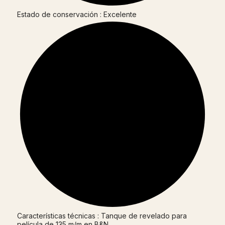
Estado de conservación : Excelente
Características técnicas : Tanque de revelado para
película de 135 m/m en B&N.