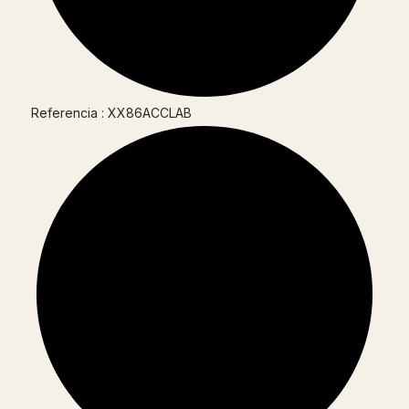
Referencia : XX86ACCLAB