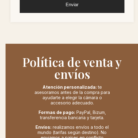
Enviar
Política de venta y
envíos
Atención personalizada:
te
asesoramos antes de la compra para
ayudarte a elegir la cámara o
accesorio adecuado.
Formas de pago:
PayPal, Bizum,
transferencia bancaria y tarjeta.
Envíos:
realizamos envíos a todo el
mundo (tarifas según destino). No
enviamos a países en conflicto