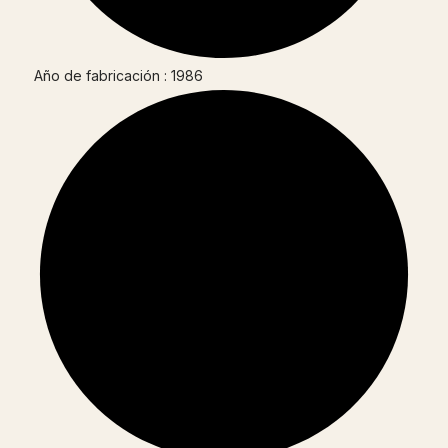
Año de fabricación : 1986