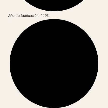
Año de fabricación : 1993