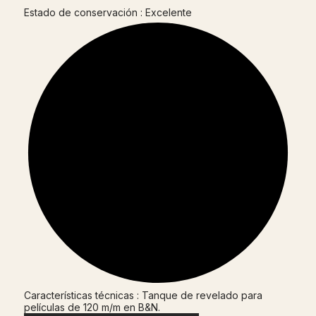
Estado de conservación : Excelente
Características técnicas : Tanque de revelado para
películas de 120 m/m en B&N.