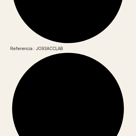
Referencia : JO93ACCLAB