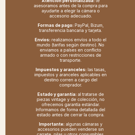
Atención personalizada:
te
asesoramos antes de la compra para
ayudarte a elegir la cámara o
accesorio adecuado.
Formas de pago:
PayPal, Bizum,
transferencia bancaria y tarjeta.
Envíos:
realizamos envíos a todo el
mundo (tarifas según destino). No
enviamos a países en conflicto
armado o con restricciones de
transporte.
Impuestos y aranceles:
las tasas,
impuestos y aranceles aplicables en
destino corren a cargo del
comprador.
Estado y garantía:
al tratarse de
piezas vintage y de colección, no
ofrecemos garantía estándar.
Informamos de forma detallada del
estado antes de cerrar la compra.
Importante:
algunas cámaras y
accesorios pueden venderse sin
carrete, pilas u otros consumibles.