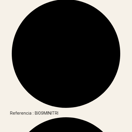
Referencia : BI09MINITRI