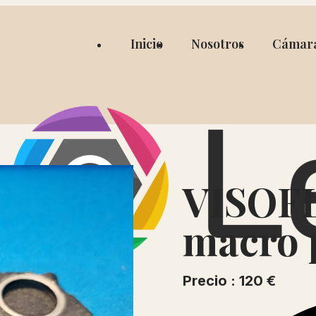
Inicio
Nosotros
Cámar
VISOFL
macro 
Precio : 120 €