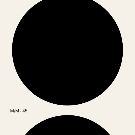
M/M : 45