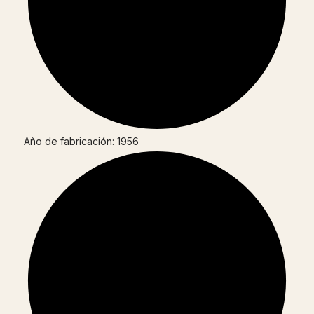
Año de fabricación: 1956