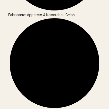
Fabricante: Apparete & Kamerabau Gmbh