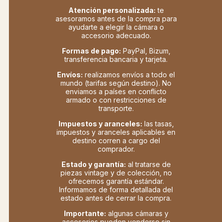
Atención personalizada:
te
asesoramos antes de la compra para
ayudarte a elegir la cámara o
accesorio adecuado.
Formas de pago:
PayPal, Bizum,
transferencia bancaria y tarjeta.
Envíos:
realizamos envíos a todo el
mundo (tarifas según destino). No
enviamos a países en conflicto
armado o con restricciones de
transporte.
Impuestos y aranceles:
las tasas,
impuestos y aranceles aplicables en
destino corren a cargo del
comprador.
Estado y garantía:
al tratarse de
piezas vintage y de colección, no
ofrecemos garantía estándar.
Informamos de forma detallada del
estado antes de cerrar la compra.
Importante:
algunas cámaras y
accesorios pueden venderse sin