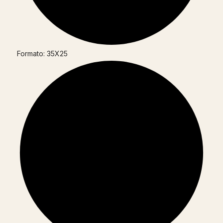
Formato: 35X25