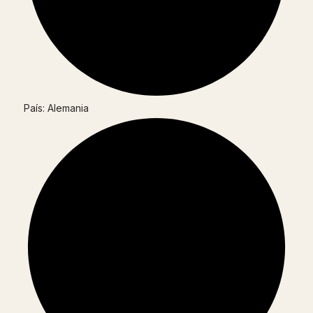
País: Alemania