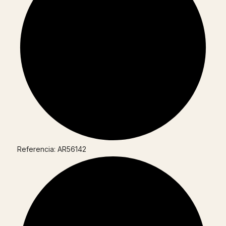
Referencia: AR56142