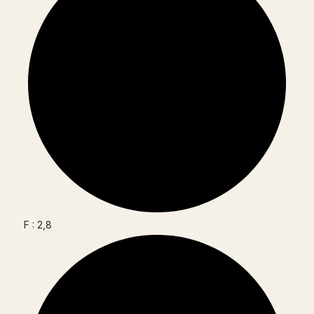
F : 2,8