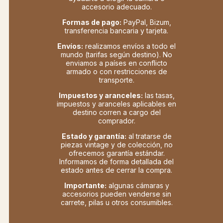
accesorio adecuado.
Formas de pago:
PayPal, Bizum,
transferencia bancaria y tarjeta.
Envíos:
realizamos envíos a todo el
mundo (tarifas según destino). No
enviamos a países en conflicto
armado o con restricciones de
transporte.
Impuestos y aranceles:
las tasas,
impuestos y aranceles aplicables en
destino corren a cargo del
comprador.
Estado y garantía:
al tratarse de
piezas vintage y de colección, no
ofrecemos garantía estándar.
Informamos de forma detallada del
estado antes de cerrar la compra.
Importante:
algunas cámaras y
accesorios pueden venderse sin
carrete, pilas u otros consumibles.