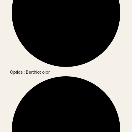
Óptica : Berthiot olor