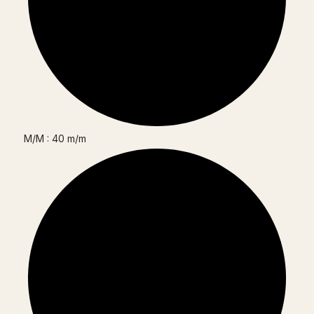
M/M : 40 m/m