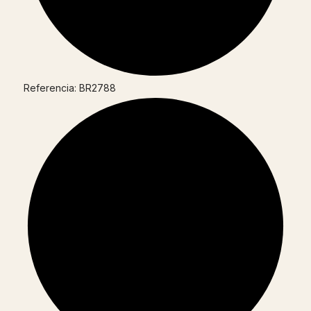
Referencia: BR2788