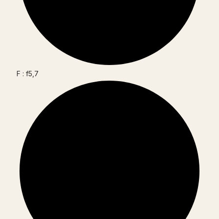
F : f5,7