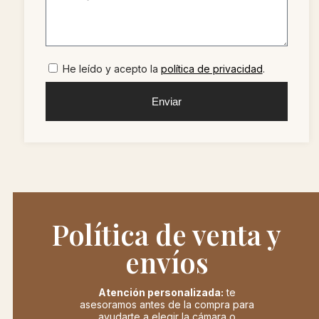
He leído y acepto la
política de privacidad
.
Enviar
Política de venta y
envíos
Atención personalizada:
te
asesoramos antes de la compra para
ayudarte a elegir la cámara o