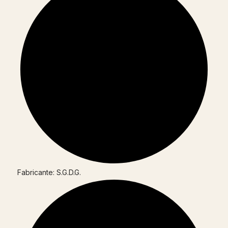
Fabricante: S.G.D.G.