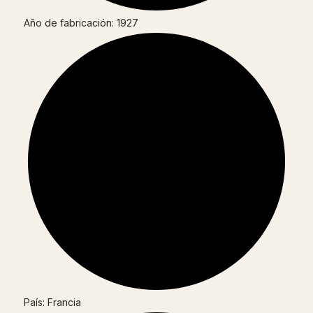
Año de fabricación: 1927
País: Francia