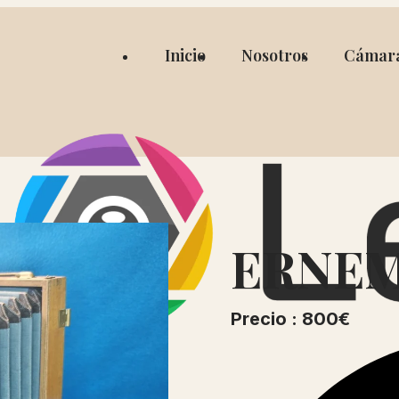
Inicio
Nosotros
Cámar
ERNEM
Precio : 800€