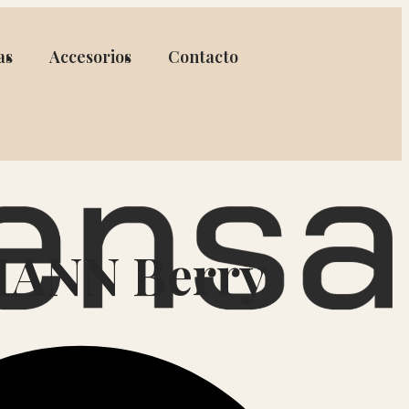
as
Accesorios
Contacto
ANN Berry