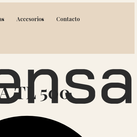
as
Accesorios
Contacto
A TL 500