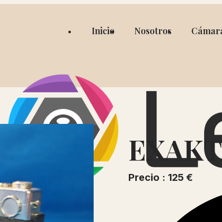
Inicio
Nosotros
Cámar
EXAKT
Precio : 125 €