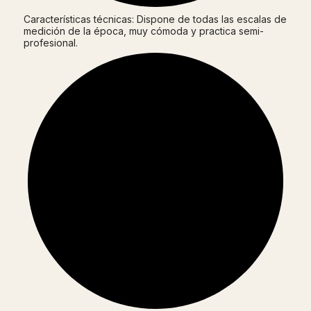
Características técnicas: Dispone de todas las escalas de
medición de la época, muy cómoda y practica semi-
profesional.