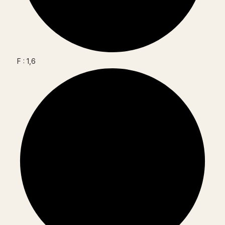
F : 1,6