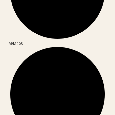
M/M : 50