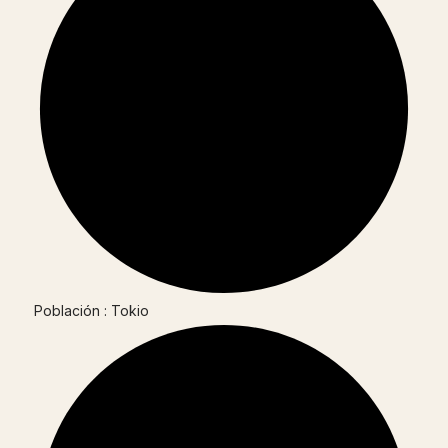
Población : Tokio