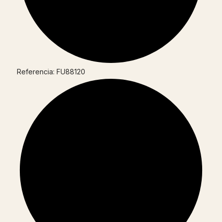
Referencia: FU88120