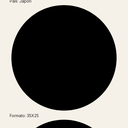
País: Japón
Formato: 35X25