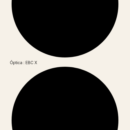
Óptica : EBC X