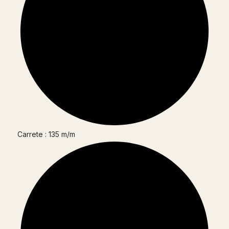
Carrete : 135 m/m