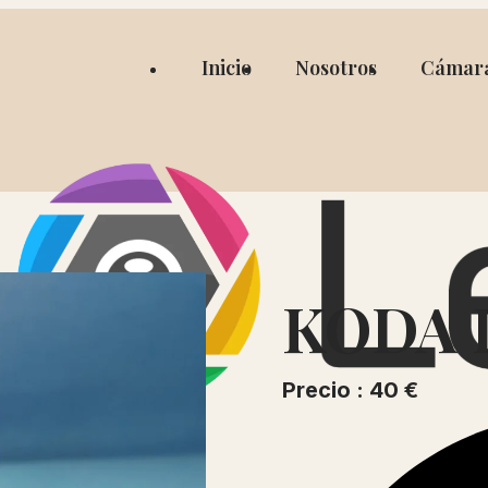
Inicio
Nosotros
Cámar
KODA D
Precio : 40 €