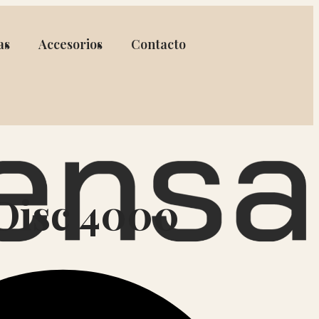
as
Accesorios
Contacto
isc 4000