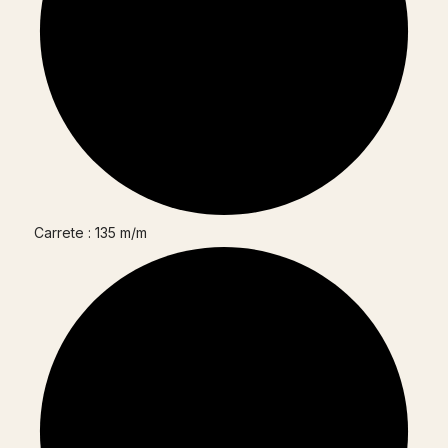
Carrete : 135 m/m