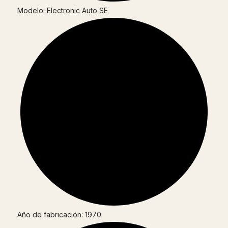
Modelo: Electronic Auto SE
Año de fabricación: 1970