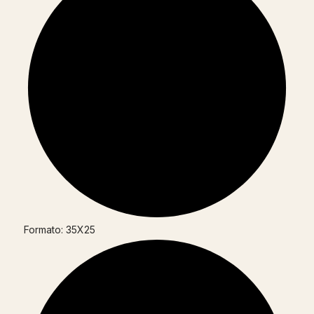
Formato: 35X25