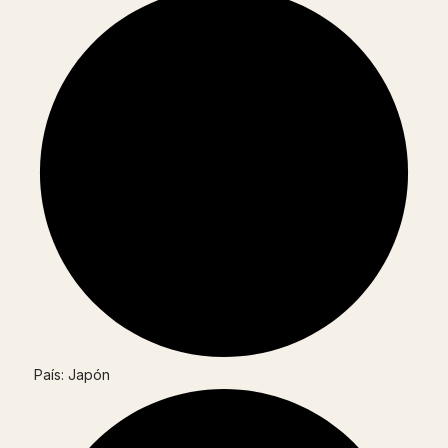
País: Japón