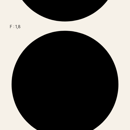
F : 1,8