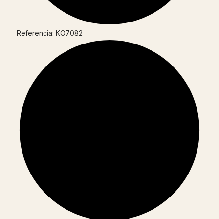
Referencia: KO7082