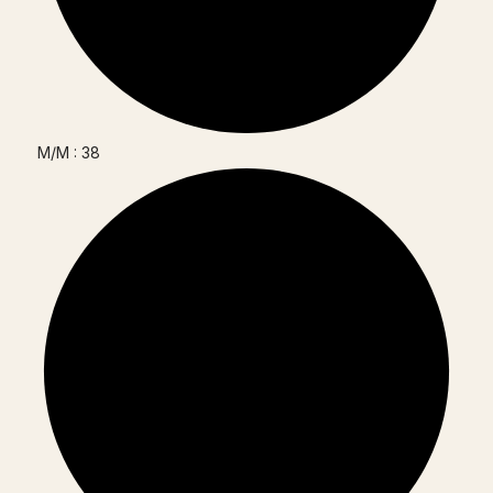
M/M : 38