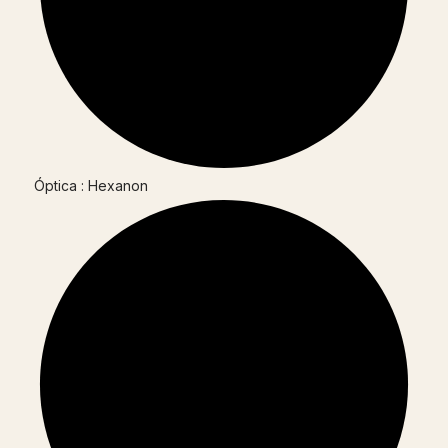
Óptica : Hexanon