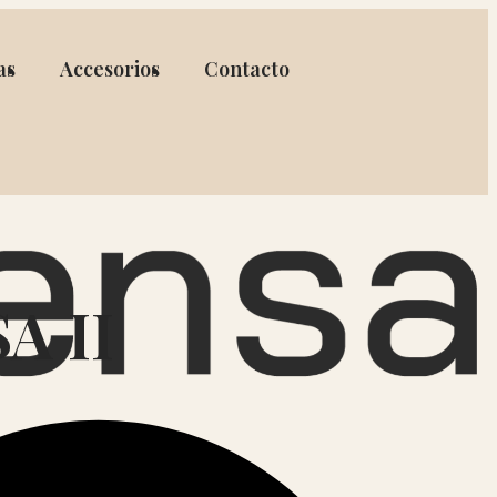
as
Accesorios
Contacto
A II