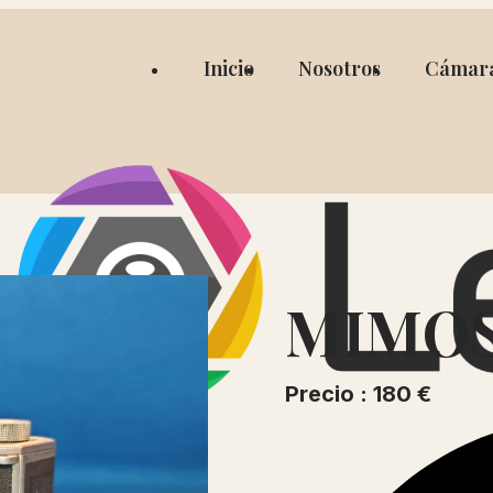
Inicio
Nosotros
Cámar
MIMOS
Precio : 180 €