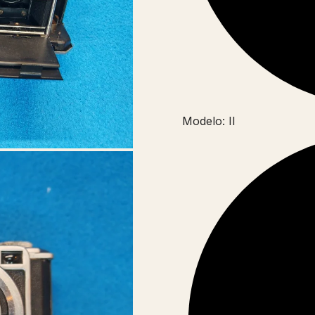
Modelo: II