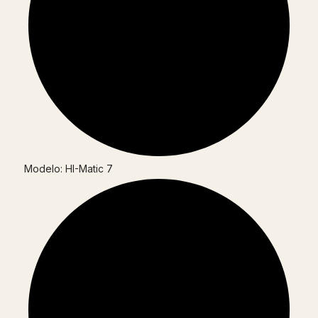
Modelo: HI-Matic 7