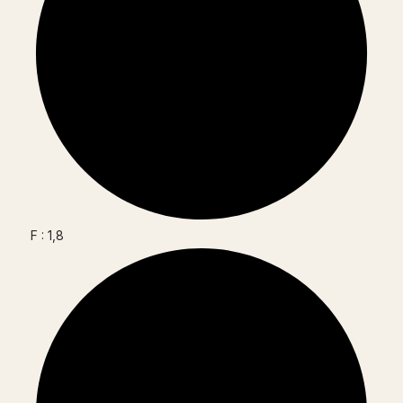
F : 1,8