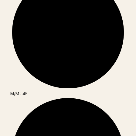
M/M : 45