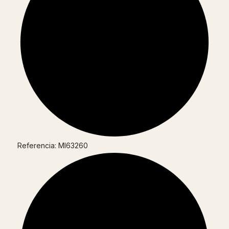
Referencia: MI63260