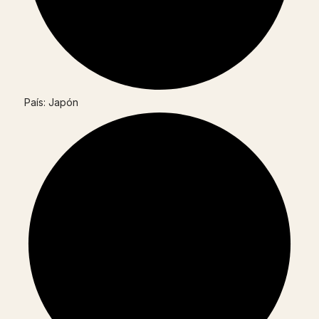
País: Japón