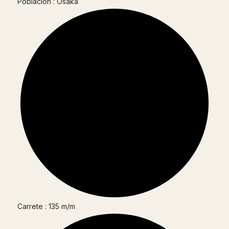
Población : Osaka
Carrete : 135 m/m