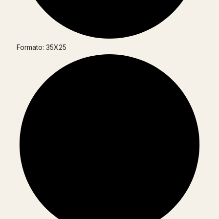
Formato: 35X25