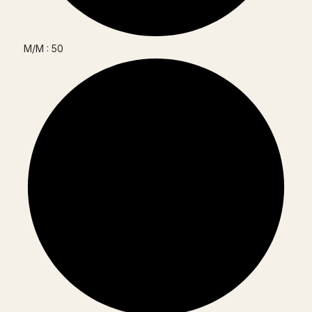
M/M : 50