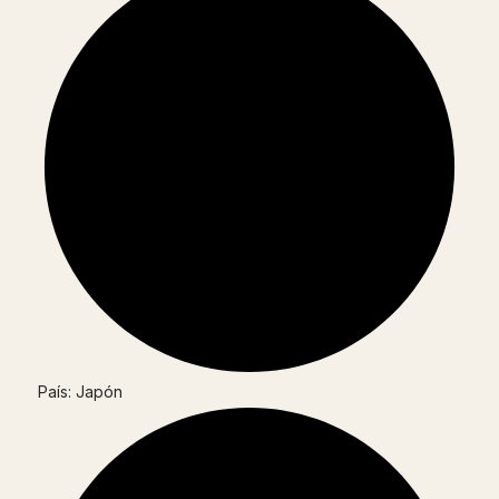
País: Japón