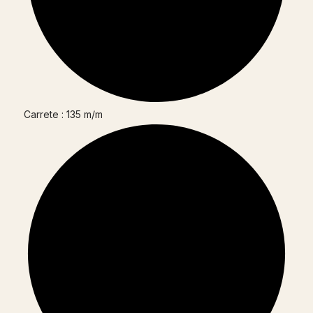
Carrete : 135 m/m