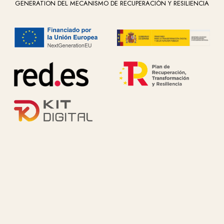
GENERATION DEL MECANISMO DE RECUPERACIÓN Y RESILIENCIA