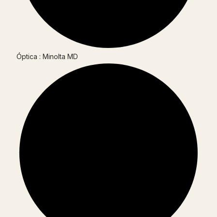
Óptica : Minolta MD