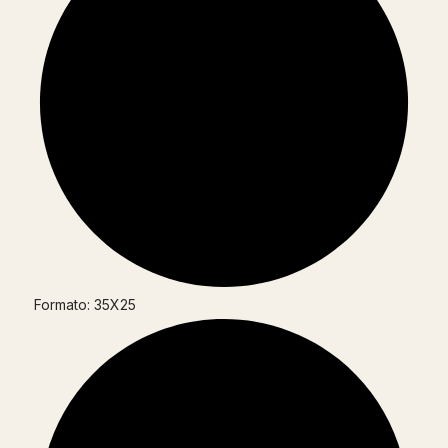
Formato: 35X25