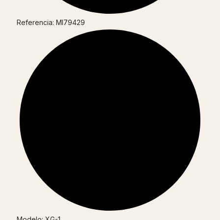
Referencia: MI79429
Modelo: XG-1