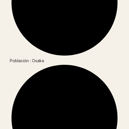
Población : Osaka