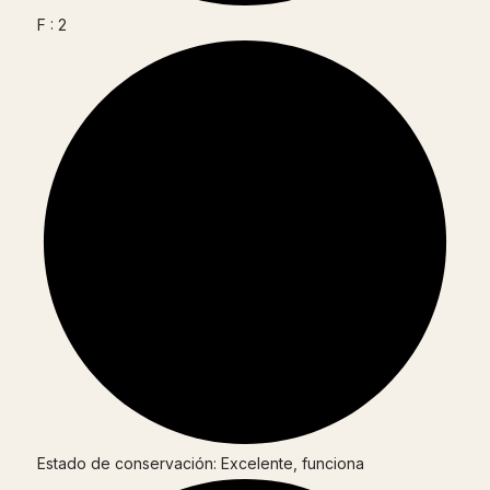
F : 2
Estado de conservación: Excelente, funciona