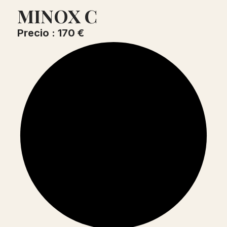
MINOX C
Precio : 170 €