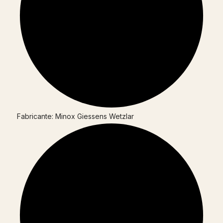
Fabricante: Minox Giessens Wetzlar