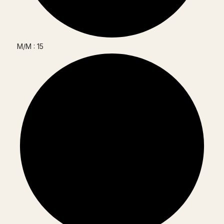
M/M : 15