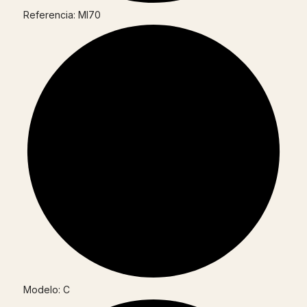
Referencia: MI70
Modelo: C