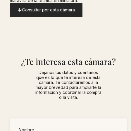
maravilla de la técnica en miniatura.
Consultar por esta cámara
¿Te interesa esta cámara?
Déjanos tus datos y cuéntanos
qué es lo que te interesa de esta
cámara. Te contactaremos a la
mayor brevedad para ampliarte la
información y coordinar la compra
o la visita.
Nombre