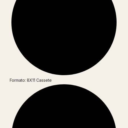
Formato: 8X11 Cassete