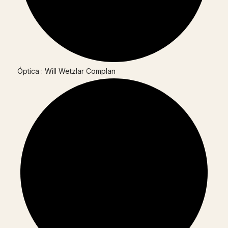
Óptica : Will Wetzlar Complan