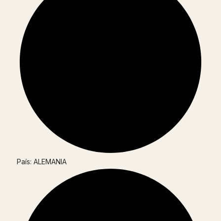
País: ALEMANIA