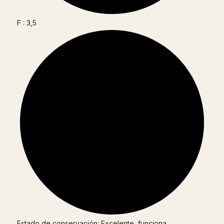
F : 3,5
Estado de conservación: Excelente, funciona