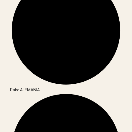
País: ALEMANIA