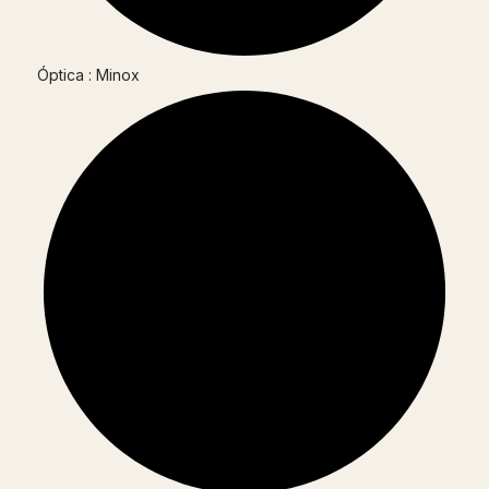
Óptica : Minox