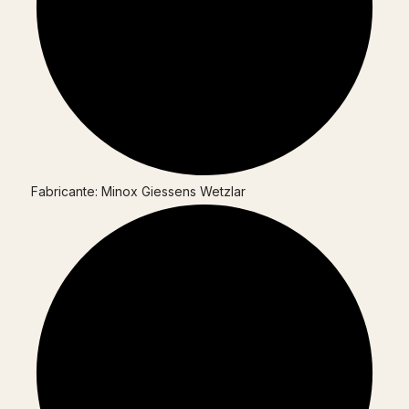
Fabricante: Minox Giessens Wetzlar