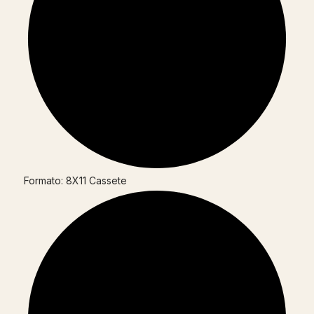
Formato: 8X11 Cassete