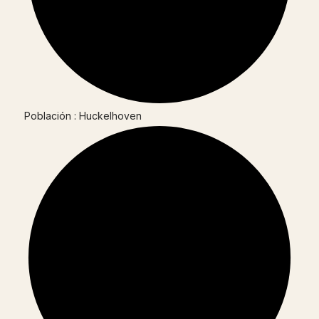
Población : Huckelhoven