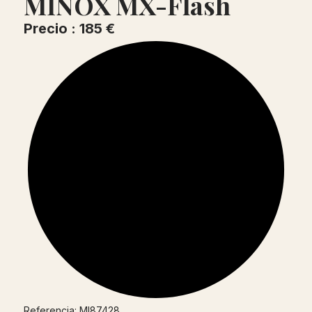
MINOX MX-Flash
Precio : 185 €
Referencia: MI87428