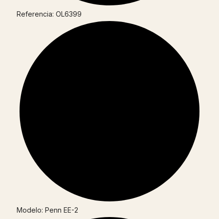
Referencia: OL6399
Modelo: Penn EE-2