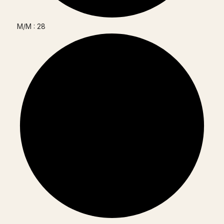
M/M : 28