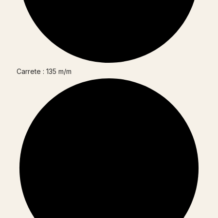
Carrete : 135 m/m