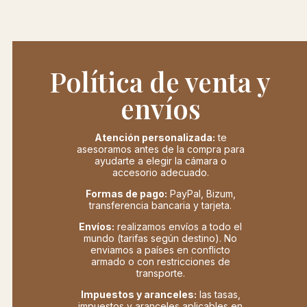
Política de venta y
envíos
Atención personalizada:
te
asesoramos antes de la compra para
ayudarte a elegir la cámara o
accesorio adecuado.
Formas de pago:
PayPal, Bizum,
transferencia bancaria y tarjeta.
Envíos:
realizamos envíos a todo el
mundo (tarifas según destino). No
enviamos a países en conflicto
armado o con restricciones de
transporte.
Impuestos y aranceles:
las tasas,
impuestos y aranceles aplicables en