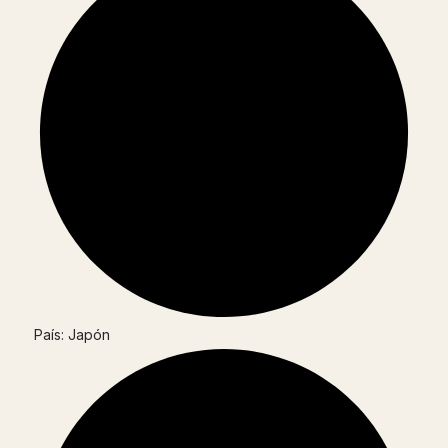
País: Japón