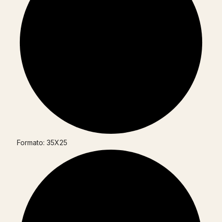
Formato: 35X25