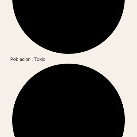
Población : Tokio