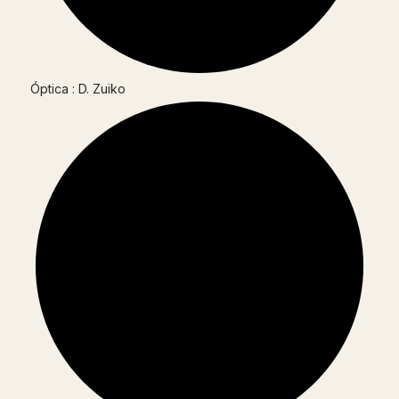
Óptica : D. Zuiko