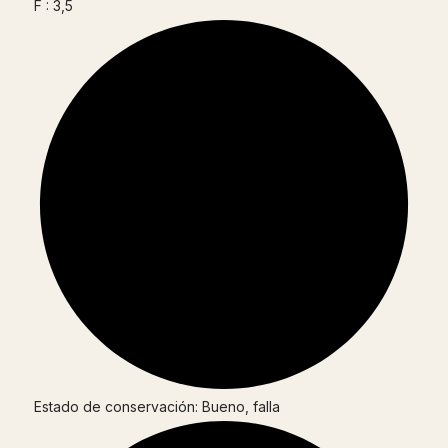
F : 3,5
Estado de conservación: Bueno, falla