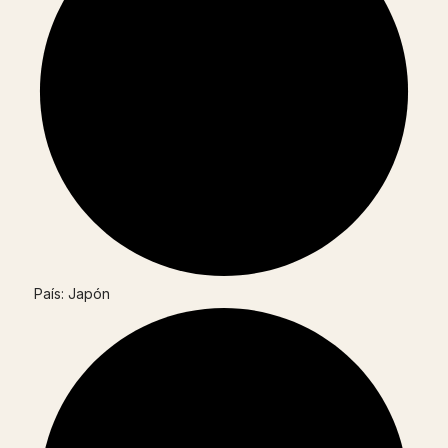
País: Japón