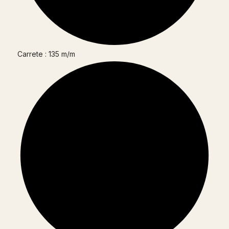
Carrete : 135 m/m