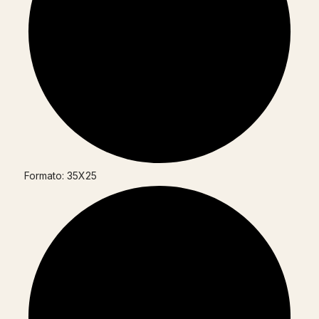
Formato: 35X25