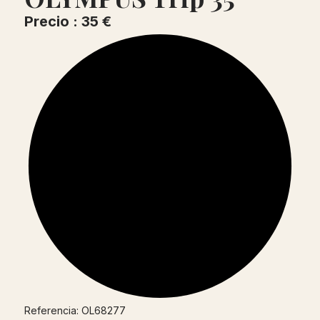
Precio : 35 €
Referencia: OL68277