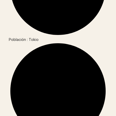
Población : Tokio