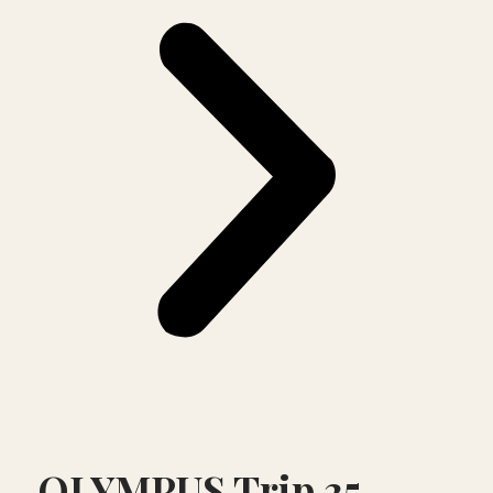
OLYMPUS Trip 35