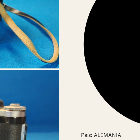
País: ALEMANIA