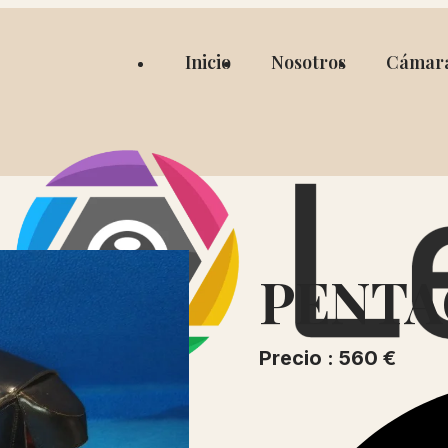
Inicio
Nosotros
Cámar
PENTA
Precio : 560 €