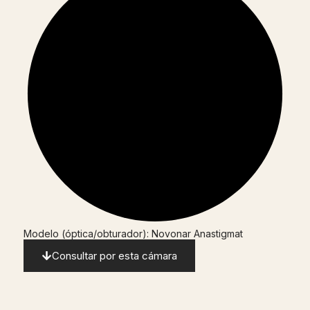
Modelo (óptica/obturador): Novonar Anastigmat
Consultar por esta cámara