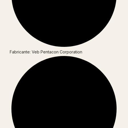
Fabricante: Veb Pentacon Corporation