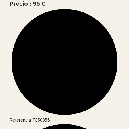
Precio : 95 €
Referencia: PE50356