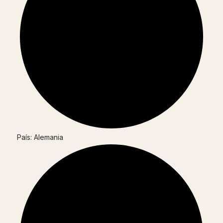
País: Alemania