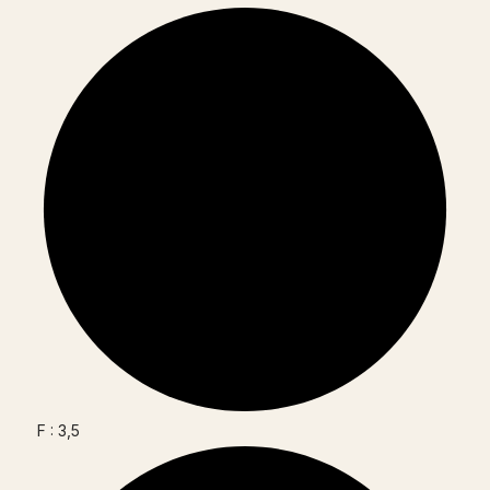
F : 3,5