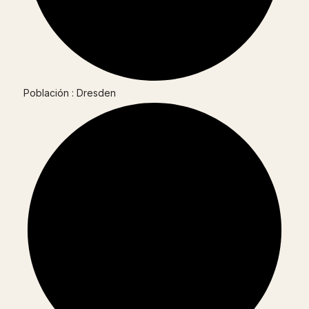
Población : Dresden