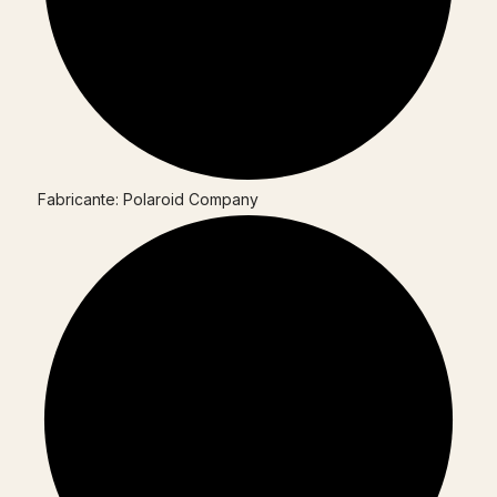
Fabricante: Polaroid Company