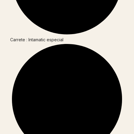
Carrete : Intamatic especial