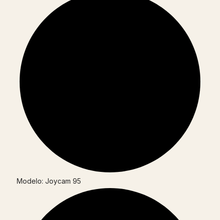
Modelo: Joycam 95