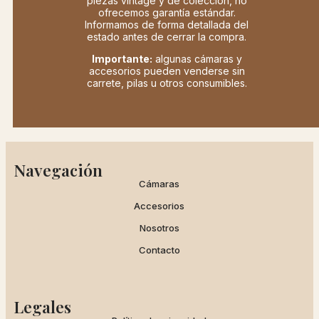
piezas vintage y de colección, no
ofrecemos garantía estándar.
Informamos de forma detallada del
estado antes de cerrar la compra.
Importante:
algunas cámaras y
accesorios pueden venderse sin
carrete, pilas u otros consumibles.
Navegación
Cámaras
Accesorios
Nosotros
Contacto
Legales