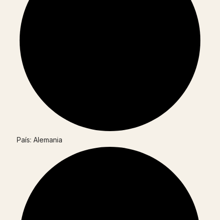
País: Alemania