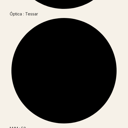
Óptica : Tessar