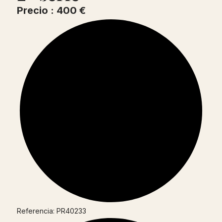
Precio : 400 €
Referencia: PR40233