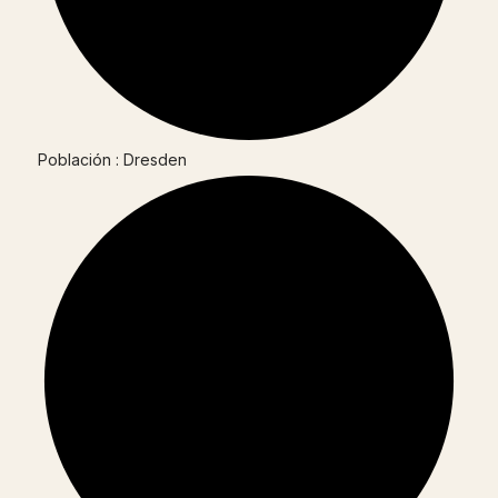
Población : Dresden