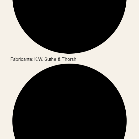
Fabricante: K.W. Guthe & Thorsh