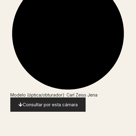
Modelo (óptica/obturador): Carl Zeiss Jena
Consultar por esta cámara