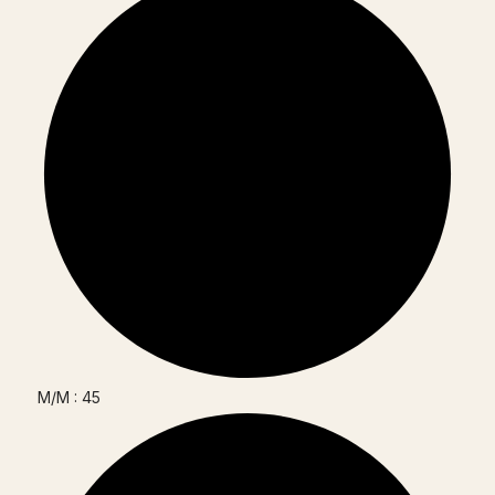
M/M : 45