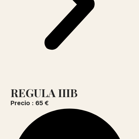
REGULA IIIB
Precio : 65 €