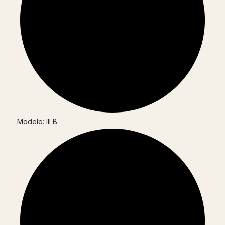
Modelo: III B