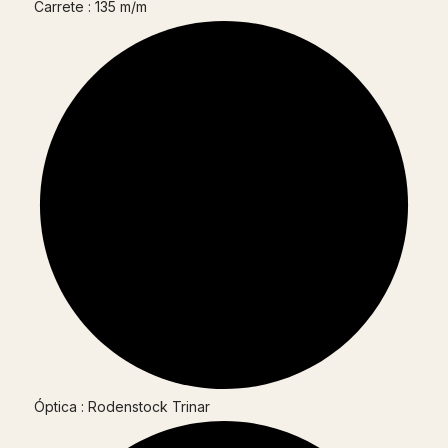
Carrete : 135 m/m
Óptica : Rodenstock Trinar