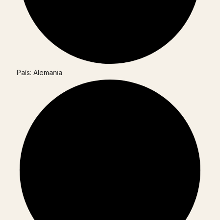
País: Alemania