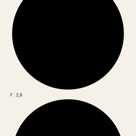
F : 2,8