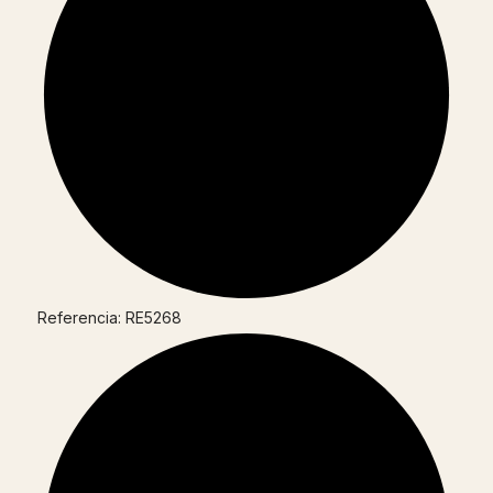
Referencia: RE5268