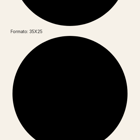
Formato: 35X25