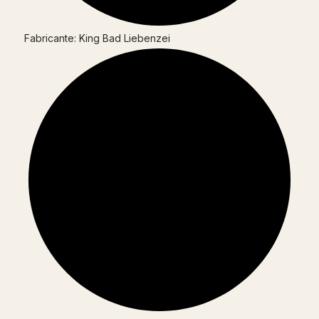
Fabricante: King Bad Liebenzei