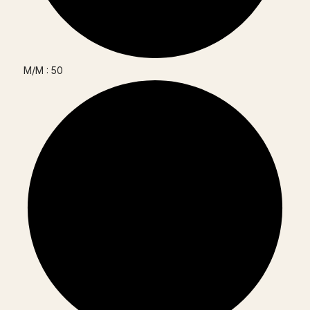
M/M : 50