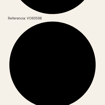
Referencia: VO60598