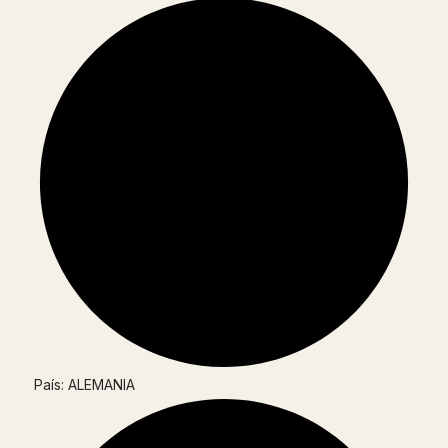
País: ALEMANIA