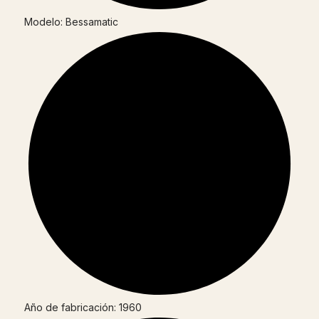
Modelo: Bessamatic
Año de fabricación: 1960