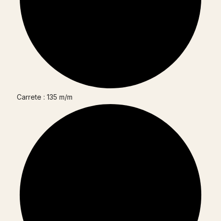
Carrete : 135 m/m