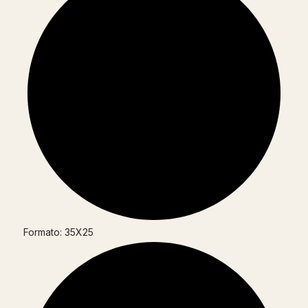
Formato: 35X25