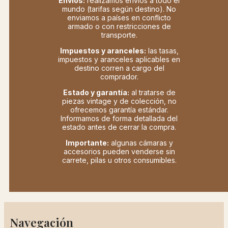
Envíos:
realizamos envíos a todo el
mundo (tarifas según destino). No
enviamos a países en conflicto
armado o con restricciones de
transporte.
Impuestos y aranceles:
las tasas,
impuestos y aranceles aplicables en
destino corren a cargo del
comprador.
Estado y garantía:
al tratarse de
piezas vintage y de colección, no
ofrecemos garantía estándar.
Informamos de forma detallada del
estado antes de cerrar la compra.
Importante:
algunas cámaras y
accesorios pueden venderse sin
carrete, pilas u otros consumibles.
Navegación