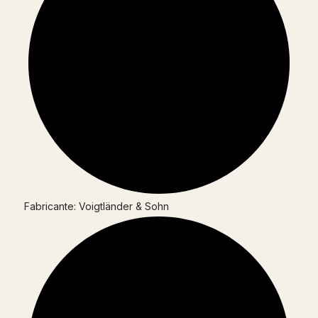
Fabricante: Voigtländer & Sohn