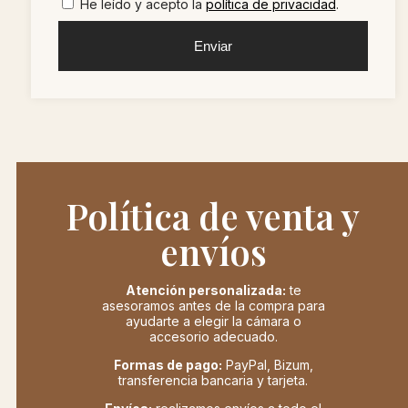
He leído y acepto la
política de privacidad
.
Enviar
Política de venta y
envíos
Atención personalizada:
te
asesoramos antes de la compra para
ayudarte a elegir la cámara o
accesorio adecuado.
Formas de pago:
PayPal, Bizum,
transferencia bancaria y tarjeta.