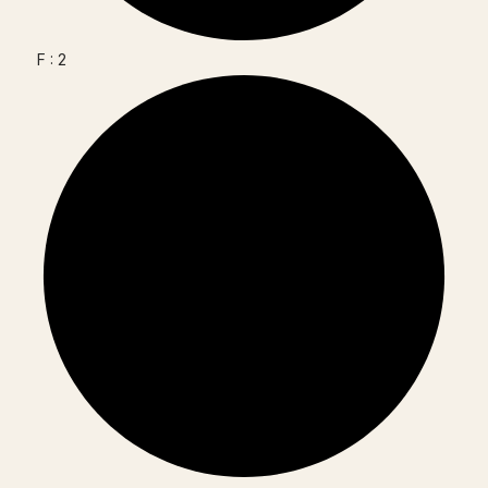
F : 2