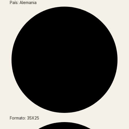
País: Alemania
Formato: 35X25