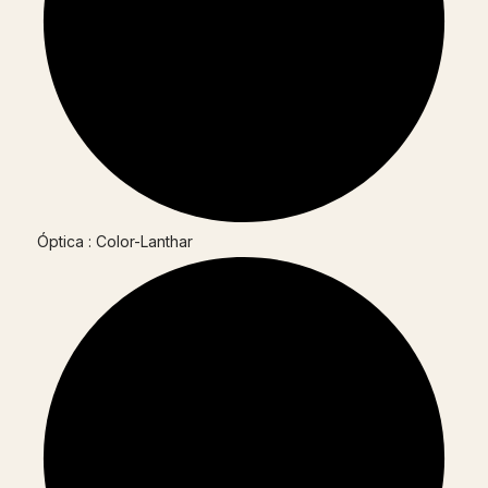
Óptica : Color-Lanthar