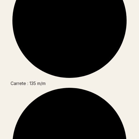
Carrete : 135 m/m