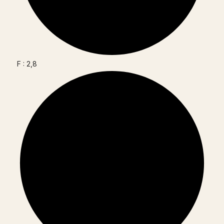
F : 2,8