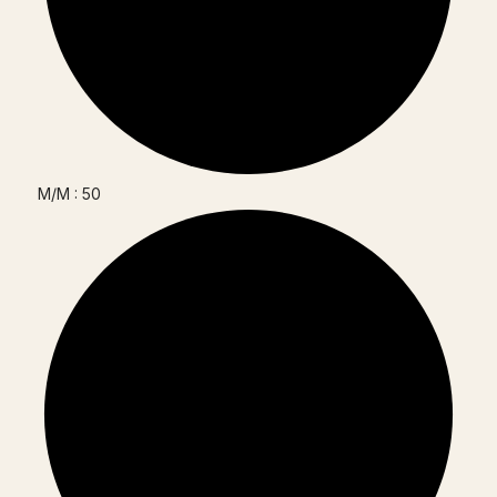
M/M : 50