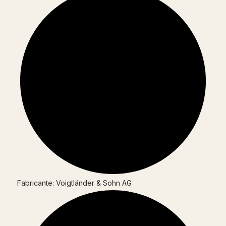
Fabricante: Voigtländer & Sohn AG