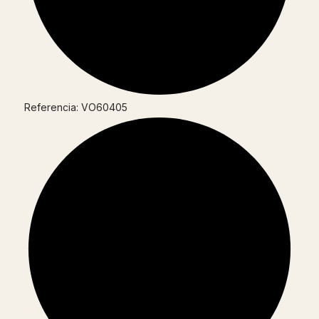
Referencia: VO60405