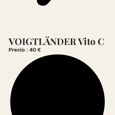
VOIGTLÄNDER Vito C
Precio : 40 €