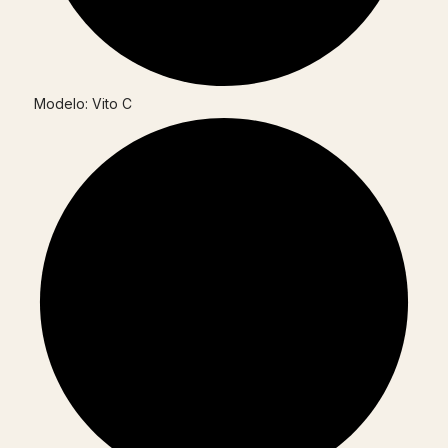
Modelo: Vito C