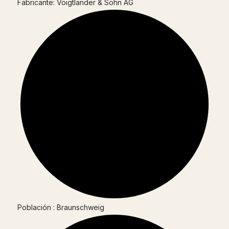
Fabricante: Voigtländer & Sohn AG
Población : Braunschweig