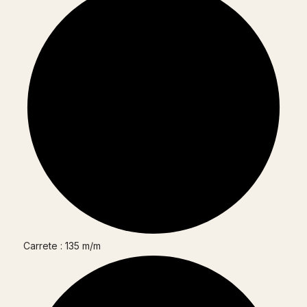
Carrete : 135 m/m