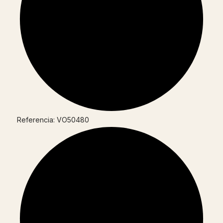
Referencia: VO50480