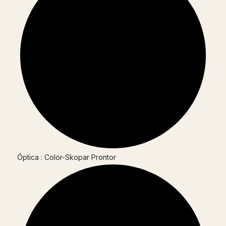
Óptica : Color-Skopar Prontor