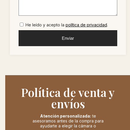
He leído y acepto la
política de privacidad
.
Enviar
Política de venta y
envíos
Atención personalizada:
te
asesoramos antes de la compra para
ayudarte a elegir la cámara o