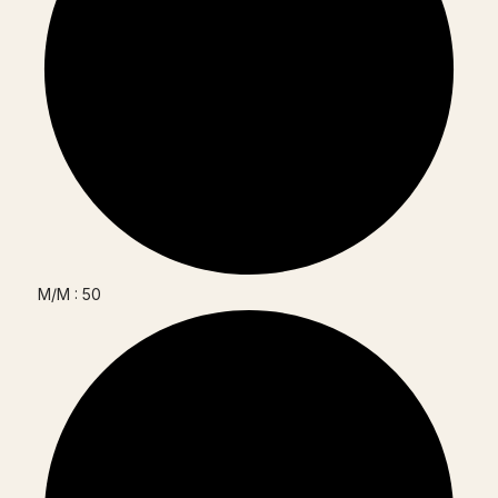
M/M : 50