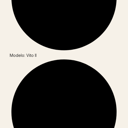
Modelo: Vito II