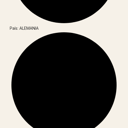
País: ALEMANIA