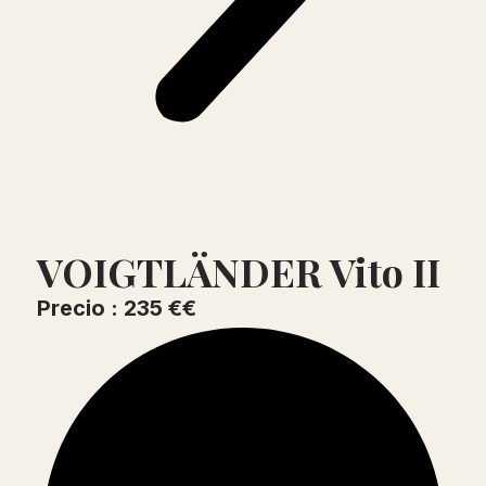
VOIGTLÄNDER Vito II
Precio : 235 €€