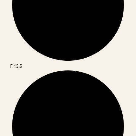
F : 3,5