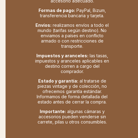
accesorio adecuado.
Formas de pago:
PayPal, Bizum,
transferencia bancaria y tarjeta.
Envíos:
realizamos envíos a todo el
mundo (tarifas según destino). No
enviamos a países en conflicto
armado o con restricciones de
transporte.
Impuestos y aranceles:
las tasas,
impuestos y aranceles aplicables en
destino corren a cargo del
comprador.
Estado y garantía:
al tratarse de
piezas vintage y de colección, no
ofrecemos garantía estándar.
Informamos de forma detallada del
estado antes de cerrar la compra.
Importante:
algunas cámaras y
accesorios pueden venderse sin
carrete, pilas u otros consumibles.