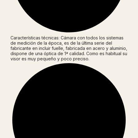
Características técnicas: Cámara con todos los sistemas
de medición de la época, es de la última serie del
fabricante en incluir fuelle, fabricada en acero y aluminio,
dispone de una óptica de 1ª calidad. Como es habitual su
visor es muy pequeño y poco preciso.